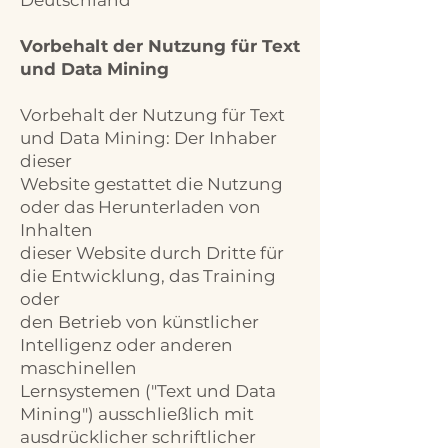
Deutschland
Vorbehalt der Nutzung für Text
und Data Mining
Vorbehalt der Nutzung für Text
und Data Mining: Der Inhaber
dieser
Website gestattet die Nutzung
oder das Herunterladen von
Inhalten
dieser Website durch Dritte für
die Entwicklung, das Training
oder
den Betrieb von künstlicher
Intelligenz oder anderen
maschinellen
Lernsystemen ("Text und Data
Mining") ausschließlich mit
ausdrücklicher schriftlicher